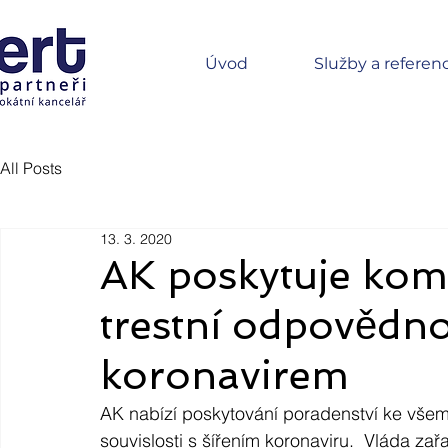
Úvod
Služby a referen
All Posts
13. 3. 2020
AK poskytuje komp
trestní odpovědnos
koronavirem
AK nabízí poskytování poradenství ke všem 
souvislosti s šířením koronaviru.  Vláda zař