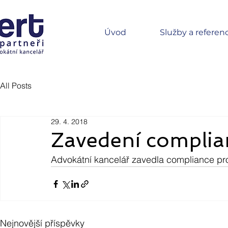
Úvod
Služby a referen
All Posts
29. 4. 2018
Zavedení compli
Advokátní kancelář zavedla compliance pr
Nejnovější příspěvky