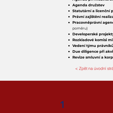
Agenda družstev
Statutární a licenční 
Právní zajištění real
Pracovněprávní agen
poměru)
Developerské projekt
Rozkladové komisi min
Vedení týmu právníků 
Due diligence při akvi
Revize smluvní a kor
< Zpět na úvodní str
1