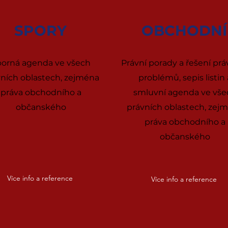
SPORY
OBCHODNÍ
orná agenda ve všech
Právní porady a řešení prá
ních oblastech, zejména
problémů, sepis listin 
práva obchodního a
smluvní agenda ve vše
občanského
právních oblastech, zej
práva obchodního a
občanského
Více info a reference
Více info a reference