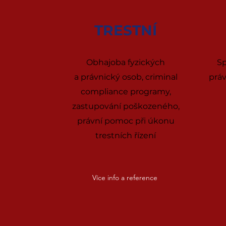
TRESTNÍ
Obhajoba fyzických
Sp
a právnický osob, criminal
práv
compliance programy,
zastupování poškozeného,
právní pomoc při úkonu
trestních řízení
Více info a reference