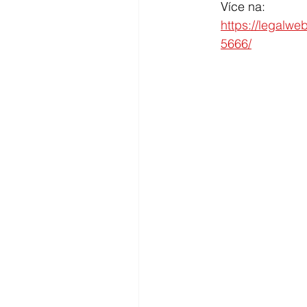
Více na:
https://legalwe
5666/