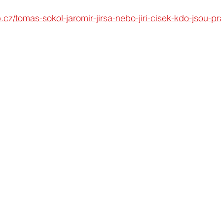
b.cz/tomas-sokol-jaromir-jirsa-nebo-jiri-cisek-kdo-jsou-p