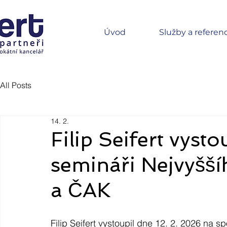
Úvod
Služby a referen
All Posts
14. 2.
Filip Seifert vys
semináři Nejvyšš
a ČAK
Filip Seifert vystoupil dne 12. 2. 2026 na