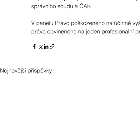
správního soudu a ČAK
V panelu Právo poškozeného na účinné vyše
právo obviněného na jeden profesionální p
Nejnovější příspěvky