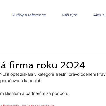
Služby a reference
Náš tým
Aktual
ká firma roku 2024
I opět získala v kategorii Trestní právo ocenění Právn
oporučovaná kancelář.
m klientům a partnerům za podporu.