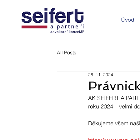
Úvod
All Posts
26. 11. 2024
Právnic
AK SEIFERT A PARTNEŘ
roku 2024 – velmi d
Děkujeme všem naši