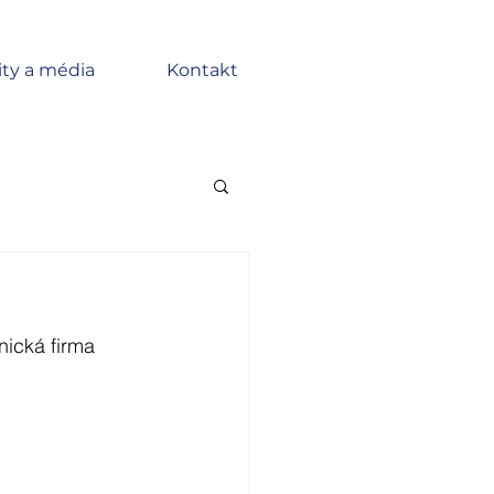
ity a média
Kontakt
ická firma 