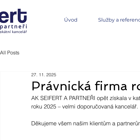
Úvod
Služby a referen
All Posts
27. 11. 2025
Právnická firma 
AK SEIFERT A PARTNEŘI opět získala v kate
roku 2025 – velmi doporučovaná kancelář.
Děkujeme všem našim klientům a partnerů