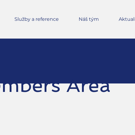
Služby a reference
Náš tým
Aktual
mbers Area