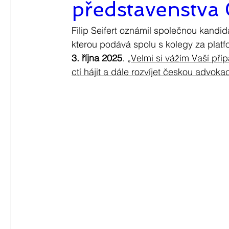
představenstva
Filip Seifert oznámil společnou kandid
kterou podává spolu s kolegy za platf
3. října 2025
. 
„Velmi si vážím Vaší pří
ctí hájit a dále rozvíjet českou advok