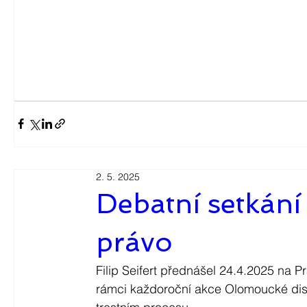
2. 5. 2025
Debatní setkání
právo
Filip Seifert přednášel 24.4.2025 na P
rámci každoroční akce Olomoucké dis