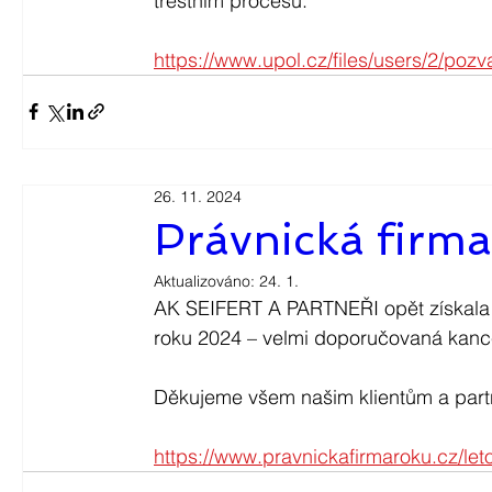
trestním procesu.
https://www.upol.cz/files/users/2/po
26. 11. 2024
Právnická firm
Aktualizováno:
24. 1.
AK SEIFERT A PARTNEŘI opět získala v 
roku 2024 – velmi doporučovaná kance
Děkujeme všem našim klientům a par
https://www.pravnickafirmaroku.cz/leto