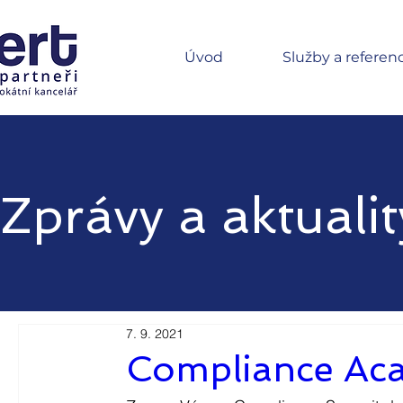
Úvod
Služby a referen
Zprávy a aktualit
7. 9. 2021
Compliance Ac