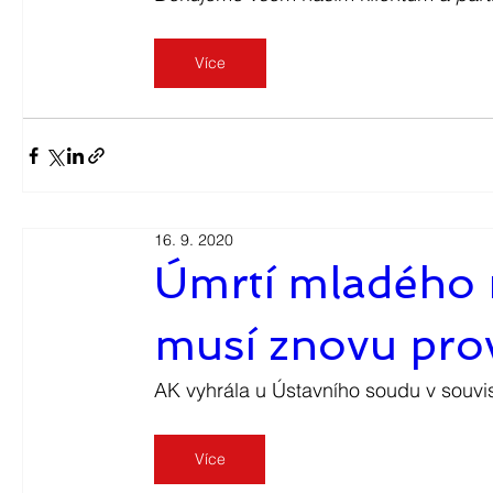
Více
16. 9. 2020
Úmrtí mladého 
musí znovu prov
AK vyhrála u Ústavního soudu v souvi
Více