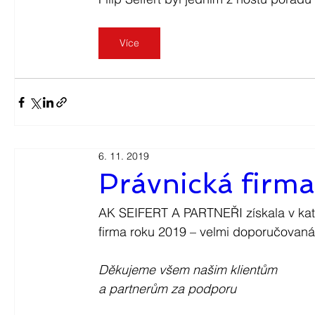
Více
6. 11. 2019
Právnická firm
AK SEIFERT A PARTNEŘI získala v kateg
firma roku 2019 – velmi doporučovaná
Děkujeme všem našim klientům
a partnerům za podporu