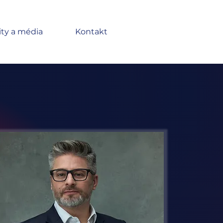
ity a média
Kontakt