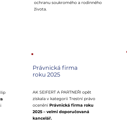
ochranu soukromého a rodinného
života.
Právnická firma
roku 2025
AK SEIFERT A PARTNEŘI opět
lip
získala v kategorii Trestní právo
va
ocenění
Právnická firma roku
i
2025 – velmi doporučovaná
kancelář.