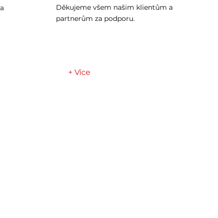
Děkujeme všem našim klientům a
za
partnerům za podporu.
+ Více
Kontaktujte nás