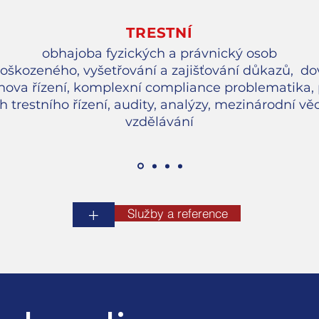
TRESTNÍ
obhajoba fyzických a právnický osob
oškozeného, vyšetřování a zajišťování důkazů, dov
bnova řízení, komplexní compliance problematika
 trestního řízení, audity, analýzy, mezinárodní věc
vzdělávání
+
Služby a reference