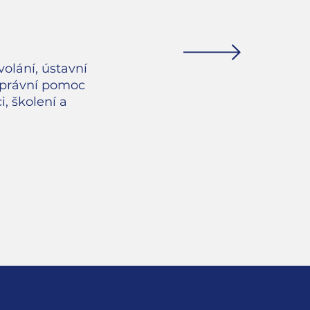
olání, ústavní
, právní pomoc
i, školení a