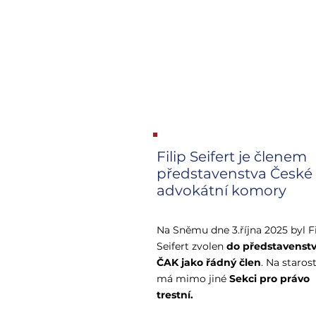
Filip Seifert je členem
představenstva České
advokátní komory
Na Sněmu dne 3.října 2025 byl Fi
Seifert zvolen
do představenst
ČAK jako řádný člen
. Na starost
má mimo jiné
Sekci pro právo
trestní.